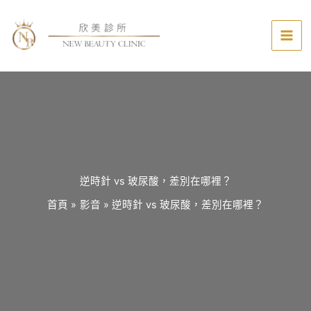
跳
至
主
要
內
容
逆時針 vs 玻尿酸，差別在哪裡？
首頁
影音
逆時針 vs 玻尿酸，差別在哪裡？