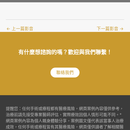
←
上一篇影音
下一篇影音
→
有什麼想諮詢的嗎？歡迎與我們聯繫！
聯絡我們
提醒您：任何手術或療程都有醫療風險，網頁案例內容僅供參考，
治療前請先接受專業醫師評估，實際療效因個人情形可能不同。*
網頁案例內容為個人親身體驗分享，案例圖文僅代表該當事人治療
成效，任何手術或療程皆有其醫療風險，網頁僅供讀者了解相關醫