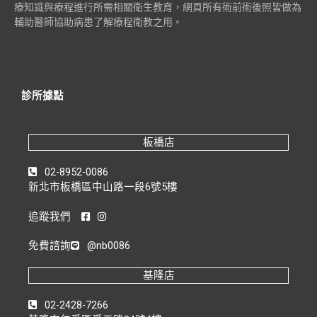
療知識與療程進行所需相關衛生教育，網頁所有術前術後照皆做為
輔助醫師協助病患了解療程衛教之用。
診所據點
板橋店
02-8952-0086
新北市板橋區中山路一段6號5樓
追蹤我們
免費諮詢
@nb0086
基隆店
02-2428-7266