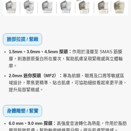
臉部拉提 / 緊緻
1.5mm、3.0mm、4.5mm 探頭：
作用於淺層至 SMAS 筋膜
層，刺激膠原蛋白所在層次，幫助肌膚呈現緊緻感與立體輪
廓。
2.0mm 迷你探頭（MF2）：
專為前額、眼周及口周等敏感區
域設計，聚焦更精準、貼合肌膚，可協助細紋看起來更平滑，
提升局部緊緻感。
身體雕塑 / 緊實
6.0 mm、9.0 mm 探頭：
高強度音波轉化為熱能，作用於脂肪
層與鬆弛肌膚，幫助輪廓線條更分明，提升肌膚緊緻感。