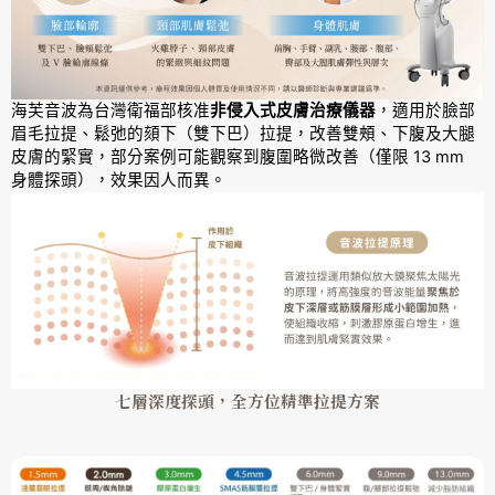
海芙音波為台灣衛福部核准
非侵入式皮膚治療儀器
，適用於臉部
眉毛拉提、鬆弛的頦下（雙下巴）拉提，改善雙頰、下腹及大腿
皮膚的緊實，部分案例可能觀察到腹圍略微改善（僅限 13 mm
身體探頭），效果因人而異。
七層深度探頭，全方位精準拉提方案