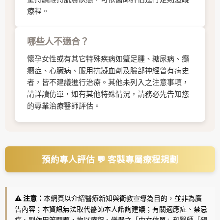
療程。
哪些人不適合？
懷孕女性或有其它特殊疾病如蟹足腫、糖尿病、癲
癇症、心臟病、服用抗凝血劑及臉部神經曾有病史
者，皆不建議進行治療。其他未列入之注意事項，
請詳讀仿單，如有其他特殊情況，請務必先告知您
的專業治療醫師評估。
預約專人評估 💬 客製專屬療程規劃
⚠️ 注意：
本網頁以介紹醫療新知與衛教宣導為目的，並非為廣
告內容；本資訊無法取代醫師本人諮詢建議；有關適應症、禁忌
症、副作用等問題，均以療程、儀器之「中文仿單」和醫師「親