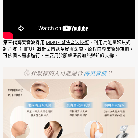
第三代海芙音波
採用
MMUF 聚焦音波技術
，利用高能量聚焦式
超音波（HIFU）將能量傳遞至皮膚深層。療程由專業醫師規劃，
可依個人需求進行，主要用於肌膚深層加熱與組織支撐。