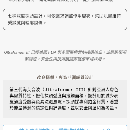
七種深度探頭設計，可依需求調整作用層次，幫助肌膚維持
緊緻感與輪廓線條。
Ultraformer III 已獲美國 FDA 與多國醫療管制機構核准，並通過衛福
部認證，安全性與技術獲國際醫療市場採用。
改良探頭，專為亞洲膚質設計
第三代海芙音波（Ultraformer III）針對亞洲人膚色
與膚質特性，優化探頭弧度與接觸面積，設計用於減少表
皮過度受熱與色素沈澱風險。探頭採專利鉑金材質，著重
於能量傳遞的穩定性與舒適度，並以安全與溫和為考量。