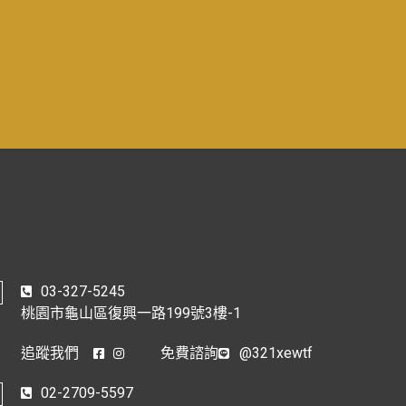
03-327-5245
桃園市龜山區復興一路199號3樓-1
追蹤我們
免費諮詢
@321xewtf
02-2709-5597