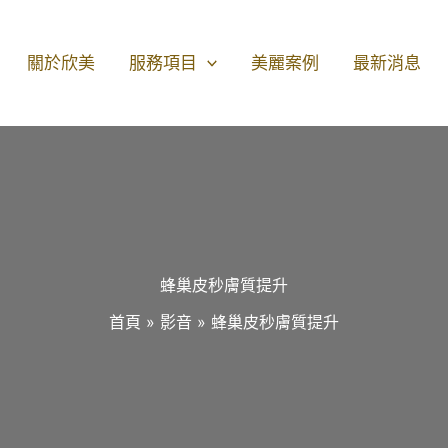
關於欣美
服務項目
美麗案例
最新消息
蜂巢皮秒膚質提升
首頁
影音
蜂巢皮秒膚質提升