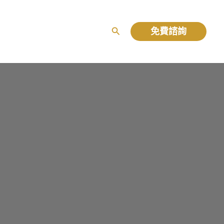
免費諮詢
搜
尋