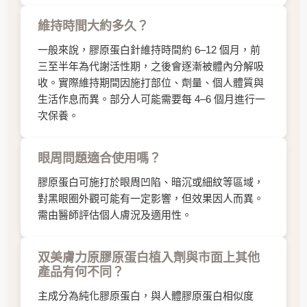
維持時間大約多久？
一般來說，膠原蛋白針維持時間約 6–12 個月，前
三至半年為代謝活性期，之後會逐漸被體內分解吸
收。實際維持期間因施打部位、劑量、個人體質與
生活作息而異。部分人可能需要每 4–6 個月進行一
次保養。
眼周問題適合使用嗎？
膠原蛋白可施打於眼周凹陷、暗沉或細紋等區域，
對黑眼圈外觀可能有一定影響，但效果因人而異。
需由醫師評估個人膚況及適用性。
双美膚力原膠原蛋白植入劑與市面上其他
產品有何不同？
主成分為純化膠原蛋白，與人體膠原蛋白相似度