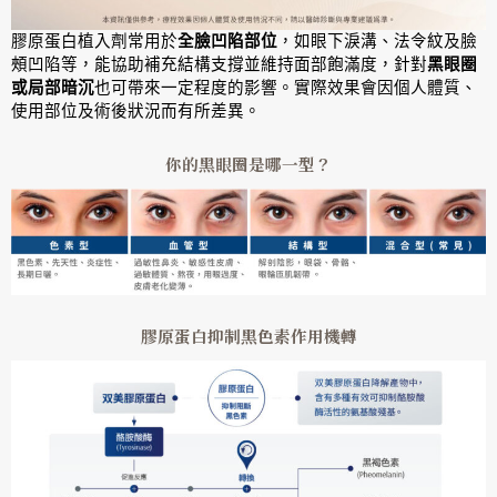
膠原蛋白植入劑常用於
全臉凹陷部位
，如眼下淚溝、法令紋及臉
頰凹陷等，能協助補充結構支撐並維持面部飽滿度，針對
黑眼圈
或局部暗沉
也可帶來一定程度的影響。實際效果會因個人體質、
使用部位及術後狀況而有所差異。
你的黑眼圈是哪一型？
膠原蛋白抑制黑色素作用機轉