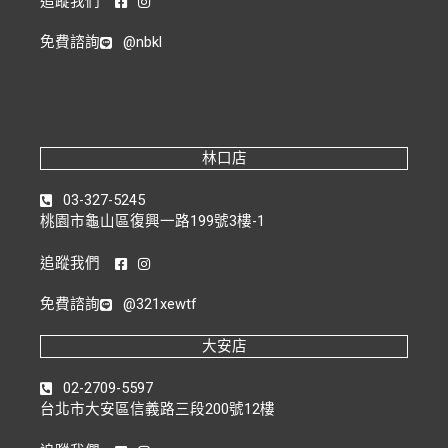
追蹤我們
免費諮詢
@nbkl
林口店
03-327-5245
桃園市龜山區復興一路199號3樓-1
追蹤我們
免費諮詢
@321xewtf
大安店
02-2709-5597
台北市大安區信義路三段200號12樓