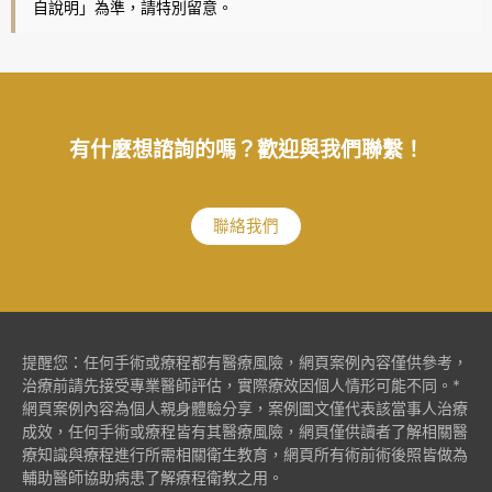
自說明」為準，請特別留意。
有什麼想諮詢的嗎？歡迎與我們聯繫！
聯絡我們
提醒您：任何手術或療程都有醫療風險，網頁案例內容僅供參考，
治療前請先接受專業醫師評估，實際療效因個人情形可能不同。*
網頁案例內容為個人親身體驗分享，案例圖文僅代表該當事人治療
成效，任何手術或療程皆有其醫療風險，網頁僅供讀者了解相關醫
療知識與療程進行所需相關衛生教育，網頁所有術前術後照皆做為
輔助醫師協助病患了解療程衛教之用。