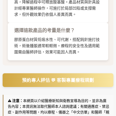
高，降解過程中可釋放胺基酸。產品材質與針具設
計經專業醫師操作，可施打於局部凹陷或支撐需
求，但外觀效果仍依個人差異而異。
選擇這款產品的考量是什麼？
膠原蛋白材質低吸水性、可代謝，搭配鈍針施打技
術，術後腫脹通常較輕微。療程的安全性及適用範
圍需由醫師評估，效果可能因人而異。
預約專人評估 💬 客製專屬療程規劃
⚠️ 注意：
本網頁以介紹醫療新知與衛教宣導為目的，並非為廣
告內容；本資訊無法取代醫師本人諮詢建議；有關適應症、禁忌
症、副作用等問題，均以療程、儀器之「中文仿單」和醫師「親