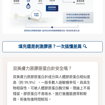
填充還是刺激膠原？一次搞懂差異
双美膚力原膠原蛋白針安全嗎？
双美膚力原膠原蛋白針成分與人體膠原蛋白相似度
高（約 99.9%），一般多數人過敏機率低，具高生
物相容性，可被人體膠原蛋白酶分解，理論上不易
殘留。膠原蛋白不易吸水，施打後腫脹通常較輕
微，術後恢復時間較短。